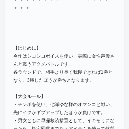
＋-＋-＋
【はじめに】
今作はシコシコボイスを使い、実際に女性声優さ
んと戦うアクメバトルです。
各ラウンドで、相手より長く我慢できれば1勝と
なり、3勝したほうが勝ちとなります。
【大会ルール】
・チンポを使い、七瀬ゆな様のオマンコと戦い、
先にイクかギブアップしたほうが負けです。
・男女ともに早漏救済措置として、イキそうにな
ったら、指定回数までならアイテムを使って休憩