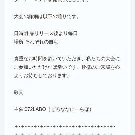
大会の詳細は以下の通りです。
日時:作品リリース後より毎日
場所:それぞれの自宅
貴重なお時間を割いていただき、私たちの大会に
ご参加いただければ幸いです。皆様のご来場を心
よりお待ちしております。
敬具
主催:072LABO（ぜろななにーらぼ）
＋-＋-＋-＋-＋-＋-＋-＋-＋-＋-＋-＋-＋-＋-＋-＋-
＋-＋-＋-＋-＋-＋-＋-＋-＋-＋-＋-＋-＋-＋-＋-＋-