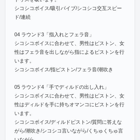
シコシコボイス/吸引バイブ/シコシコ交互スピー
ド/連続
04 ラウンド3「指入れとフェラ音」
シコシコボイスに合わせて、男性はピストン、女
性はフェラ音を出しながら指によるピストンを行
います。
シコシコボイス/指ピストン/フェラ音/潮吹き
05 ラウンド4「手でディルドの出し入れ」
シコシコボイスに合わせて、男性はピストン、女
性はディルドを手に持ちオマンコにピストンを行
います。
シコシコボイス/ディルドピストン/質問に答えな
がら/潮吹き/シコシコ言いながら/くちゅくちゅ言
いながら