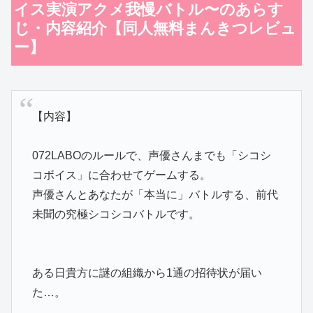
イス実演アクメ我慢バトル〜のあらす
じ・内容紹介【同人無料まんきつレビュ
ー】
【内容】
072LABOのルールで、声優さんまでも「シコシ
コボイス」に合わせてゲームする。
声優さんとあなたが「本当に」バトルする、前代
未聞の究極シコシコバトルです。
ある日貴方に謎の組織から1通の招待状が届い
た…。