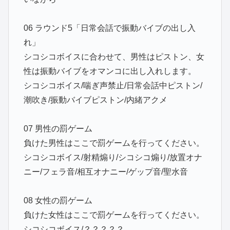
06 ラウンド5「日常会話で振動バイブの出し入
れ」
シコシコボイスに合わせて、男性はピストン、女
性は振動バイブをオマンコに出し入れします。
シコシコボイス/喘ぎ声禁止/日常会話中ピストン/
潮吹き/振動バイブピストン/内緒アクメ
07 男性の罰ゲーム
負けた男性はここで罰ゲームを行ってください。
シコシコボイス/射精煽り/シコシコ煽り/放置オナ
ニー/フェラ音/相互オナニー/ゲップ音/聖水音
08 女性の罰ゲーム
負けた女性はここで罰ゲームを行ってください。
シコシコボイス/？？？？？