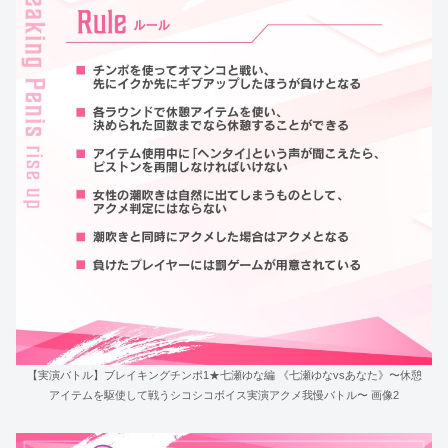
【実演バトル】ブレイキングチンポ1★七瀬ゆな編 《七瀬ゆなvsあなた》〜休憩
アイテムを駆使して戦うシコシコボイス実演アクメ我慢バトル〜 画像2