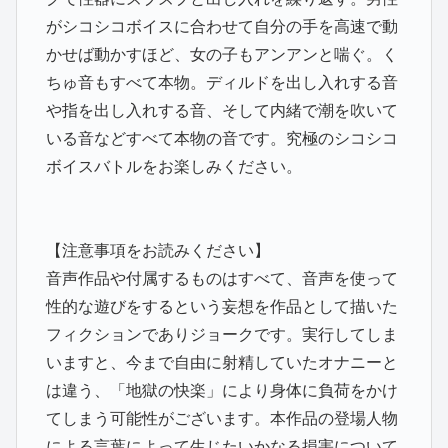
がシコシコボイスに合わせて自分の手を高速で動
かせば動かすほど、女の子もアンアンと喘ぐ。く
ちゅ音もすべて本物。ディルドを出し入れする音
や指を出し入れする音、そして内緒で潮を吹いて
いる音などすべて本物の音です。究極のシコシコ
ボイスバトルをお楽しみください。
【注意事項をお読みください】
音声作品や付属するものはすべて、音声を使って
性的な遊びをするという妄想を作品として描いた
フィクションでありジョークです。実行してしま
いますと、今まで自由に射精していたオナニーと
は違う、「地獄の快楽」により身体に負荷をかけ
てしまう可能性がございます。本作品の登場人物
による言葉によって生じたいかなる損害について