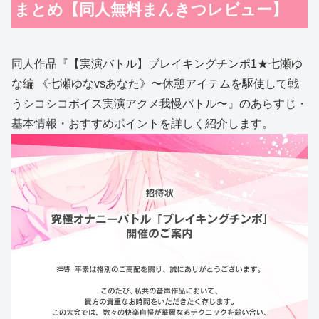
まとめ【同人無料まんきつレビュー】
同人作品『【実演バトル】ブレイキングチンポ1★七瀬ゆ
な編 《七瀬ゆなvsあなた》〜休憩アイテムを駆使して戦
うシコシコボイス実演アクメ我慢バトル〜』のあらすじ・
基本情報・おすすめポイントを詳しく紹介します。