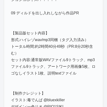
09 ディルドを出し入れしながら作品PR
【製品版セット内容】
形式:ハイレゾwav/mp3同梱（タグ入力済み）
トータル時間:約2時間40分49秒（PR:8分20秒含
む）
セット内容:通常版WAVファイル9トラック、mp3
ファイル9トラック、アートワーク用画像5枚、ロ
ゴなしイラスト1枚、説明textファイル
【制作クレジット】
イラスト:毒でんぱ @bluexkiller
デザイン:一色リオ @RIO1SIKI