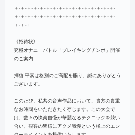
＋-＋-＋-＋-＋-＋-＋-＋-＋-＋-＋-＋-＋-＋-＋-＋-
＋-＋-＋-＋-＋-＋-＋-＋-＋-＋-＋-＋-＋-＋-＋-＋-
＋-＋-＋
《招待状》
究極オナニーバトル「ブレイキングチンポ」開催
のご案内
拝啓 平素は格別のご高配を賜り、誠にありがとう
ございます。
このたび、私共の音声作品において、貴方の貴重
なお時間をいただきたく存じます。この大会で
は、数々の快楽自慢が華麗なるテクニックを競い
合い、観客の皆様にアクメ我慢という極上のエン
ターテイメントを提供いたします。