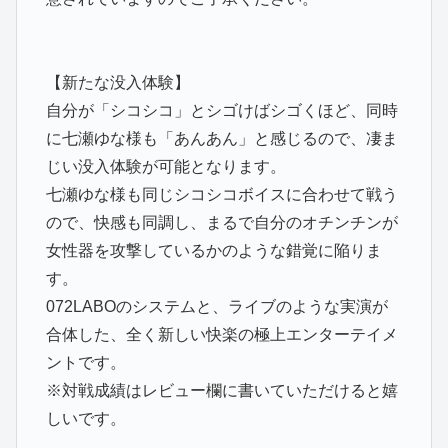
【新たな没入体験】
自分が「シコシコ」とシゴけばシゴくほど、同時
に七瀬ゆな様も「あんあん」と感じるので、凄ま
じい没入体験が可能となります。
七瀬ゆな様も同じシコシコボイスに合わせて戦う
ので、快感も同調し、まるで自分のオチンチンが
女性器を攻撃しているかのような錯覚に陥りま
す。
072LABOのシステムと、ライブのような実演が
合体した、全く新しい快楽の極上エンターテイメ
ントです。
※対戦成績はレビュー欄に書いていただけると嬉
しいです。