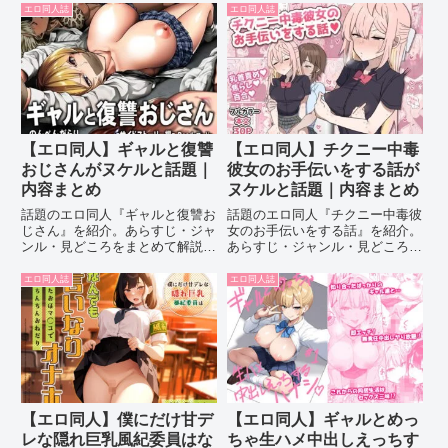
エロ同人誌
エロ同人誌
【エロ同人】ギャルと復讐
【エロ同人】チクニー中毒
おじさんがヌケルと話題｜
彼女のお手伝いをする話が
内容まとめ
ヌケルと話題｜内容まとめ
話題のエロ同人『ギャルと復讐お
話題のエロ同人『チクニー中毒彼
じさん』を紹介。あらすじ・ジャ
女のお手伝いをする話』を紹介。
ンル・見どころをまとめて解説し
あらすじ・ジャンル・見どころを
ます。
まとめて解説します。
エロ同人誌
エロ同人誌
【エロ同人】僕にだけ甘デ
【エロ同人】ギャルとめっ
レな隠れ巨乳風紀委員はな
ちゃ生ハメ中出しえっちす