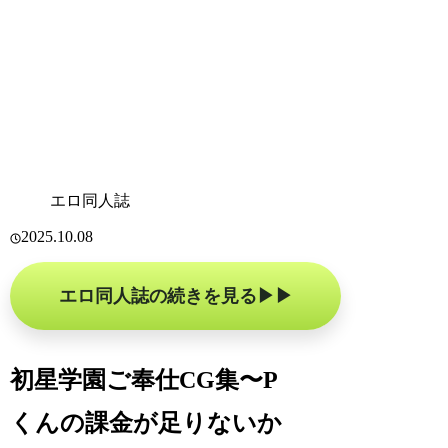
エロ同人誌
2025.10.08
エロ同人誌の続きを見る
初星学園ご奉仕CG集〜P
くんの課金が足りないか