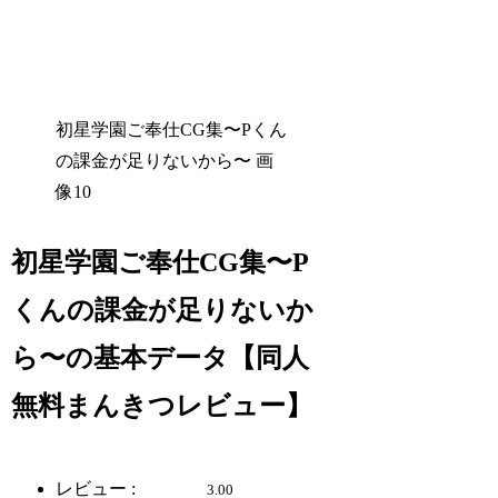
初星学園ご奉仕CG集〜Pくん
の課金が足りないから〜 画
像10
初星学園ご奉仕CG集〜P
くんの課金が足りないか
ら〜の基本データ【同人
無料まんきつレビュー】
レビュー :
3.00