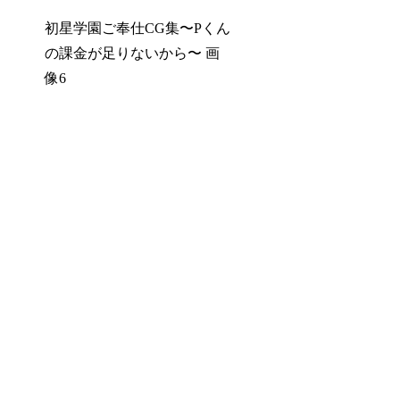
初星学園ご奉仕CG集〜Pくん
の課金が足りないから〜 画
像6