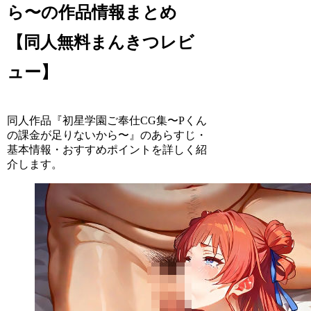
ら〜の作品情報まとめ
【同人無料まんきつレビ
ュー】
同人作品『初星学園ご奉仕CG集〜Pくん
の課金が足りないから〜』のあらすじ・
基本情報・おすすめポイントを詳しく紹
介します。