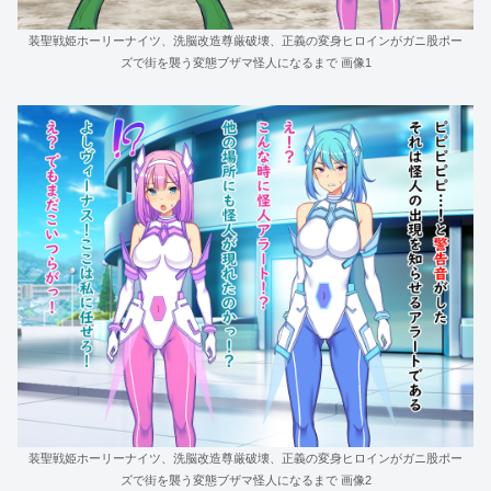
装聖戦姫ホーリーナイツ、洗脳改造尊厳破壊、正義の変身ヒロインがガニ股ポー
ズで街を襲う変態ブザマ怪人になるまで 画像1
装聖戦姫ホーリーナイツ、洗脳改造尊厳破壊、正義の変身ヒロインがガニ股ポー
ズで街を襲う変態ブザマ怪人になるまで 画像2