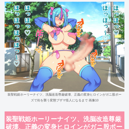
装聖戦姫ホーリーナイツ、洗脳改造尊厳破壊、正義の変身ヒロインがガニ股ポー
ズで街を襲う変態ブザマ怪人になるまで 画像10
装聖戦姫ホーリーナイツ、洗脳改造尊厳
破壊、正義の変身ヒロインがガニ股ポー