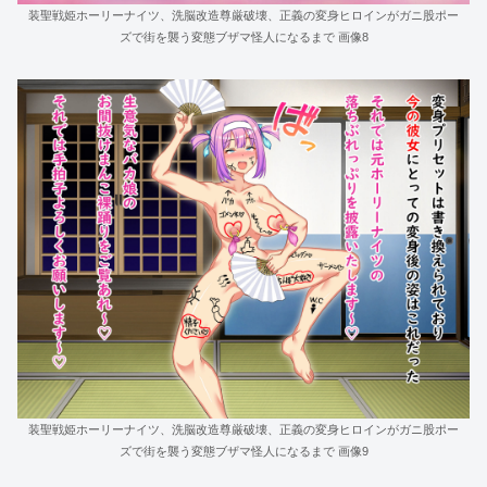
装聖戦姫ホーリーナイツ、洗脳改造尊厳破壊、正義の変身ヒロインがガニ股ポー
ズで街を襲う変態ブザマ怪人になるまで 画像8
装聖戦姫ホーリーナイツ、洗脳改造尊厳破壊、正義の変身ヒロインがガニ股ポー
ズで街を襲う変態ブザマ怪人になるまで 画像9